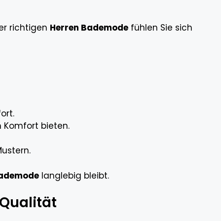
er richtigen
Herren Bademode
fühlen Sie sich
ort.
n Komfort bieten.
Mustern.
Bademode
langlebig bleibt.
Qualität