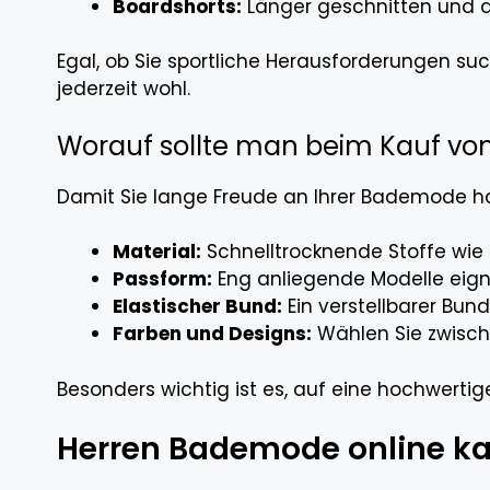
Boardshorts:
Länger geschnitten und au
Egal, ob Sie sportliche Herausforderungen s
jederzeit wohl.
Worauf sollte man beim Kauf v
Damit Sie lange Freude an Ihrer Bademode hab
Material:
Schnelltrocknende Stoffe wie 
Passform:
Eng anliegende Modelle eigne
Elastischer Bund:
Ein verstellbarer Bund
Farben und Designs:
Wählen Sie zwische
Besonders wichtig ist es, auf eine hochwerti
Herren Bademode online ka