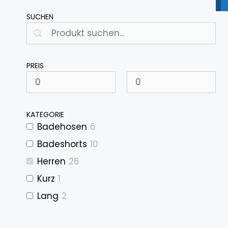
SUCHEN
Suchen
PREIS
KATEGORIE
Badehosen
6
Badeshorts
10
Herren
26
Kurz
1
Lang
2