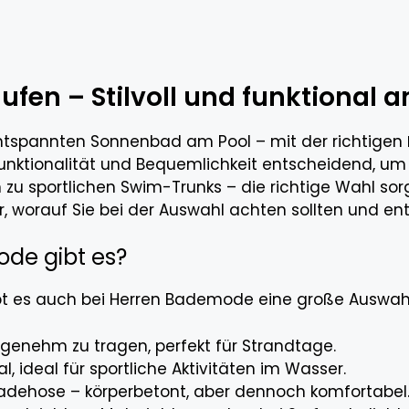
fen – Stilvoll und funktional
tspannten Sonnenbad am Pool – mit der richtigen
Funktionalität und Bequemlichkeit entscheidend, u
n zu sportlichen Swim-Trunks – die richtige Wahl s
r, worauf Sie bei der Auswahl achten sollten und e
de gibt es?
t es auch bei Herren Bademode eine große Auswahl
genehm zu tragen, perfekt für Strandtage.
, ideal für sportliche Aktivitäten im Wasser.
adehose – körperbetont, aber dennoch komfortabel