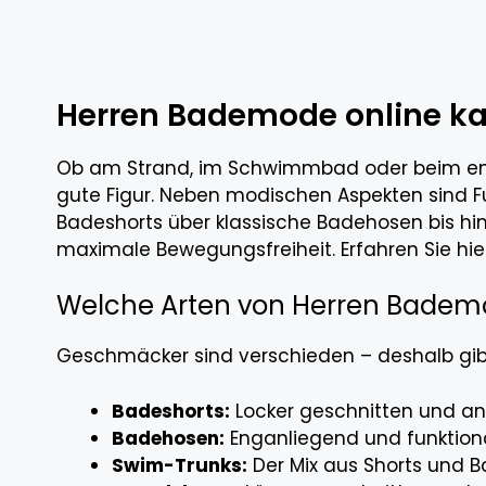
Herren Bademode online kau
Ob am Strand, im Schwimmbad oder beim en
gute Figur. Neben modischen Aspekten sind 
Badeshorts über klassische Badehosen bis hi
maximale Bewegungsfreiheit. Erfahren Sie hie
Welche Arten von Herren Bademo
Geschmäcker sind verschieden – deshalb gib
Badeshorts:
Locker geschnitten und an
Badehosen:
Enganliegend und funktional
Swim-Trunks:
Der Mix aus Shorts und B