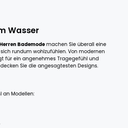
 am Wasser
Herren Bademode
machen Sie überall eine
m sich rundum wohlzufühlen. Von modernen
orgt für ein angenehmes Tragegefühl und
ntdecken Sie die angesagtesten Designs.
 an Modellen:
.