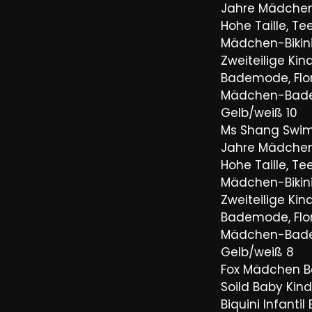
Jahre Mädche
Hohe Taille, T
Mädchen-Bikini
Zweiteilige Kin
Bademode, Flor
Mädchen-Bad
Gelb/weiß 10
Ms Shang Swim
Jahre Mädche
Hohe Taille, T
Mädchen-Bikini
Zweiteilige Kin
Bademode, Flor
Mädchen-Bad
Gelb/weiß 8
Fox Mädchen 
Soild Baby Ki
Biquini Infant