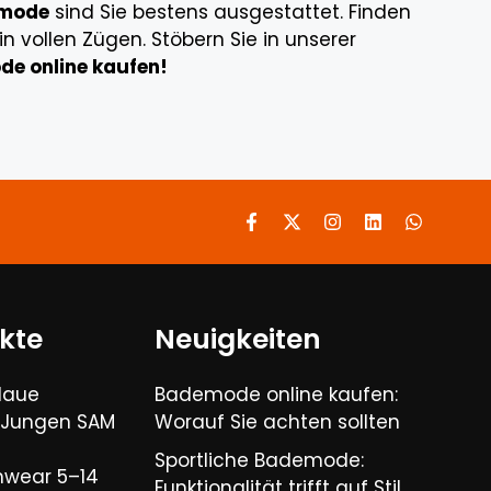
emode
sind Sie bestens ausgestattet. Finden
 vollen Zügen. Stöbern Sie in unserer
e online kaufen!
kte
Neuigkeiten
laue
Bademode online kaufen:
 Jungen SAM
Worauf Sie achten sollten
Sportliche Bademode:
wear 5–14
Funktionalität trifft auf Stil​