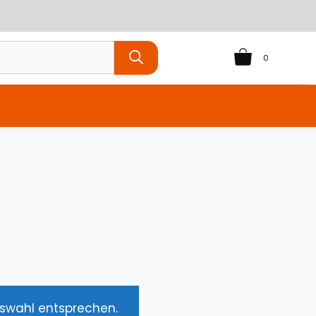
0
uswahl entsprechen.