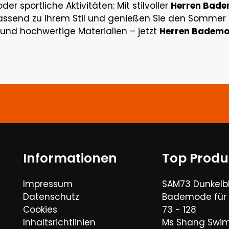
sportliche Aktivitäten: Mit stilvoller
Herren Bad
ssend zu Ihrem Stil und genießen Sie den Sommer in
und hochwertige Materialien – jetzt
Herren Bademod
Informationen
Top Produ
Impressum
SAM73 Dunkelb
Datenschutz
Bademode für
Cookies
73 - 128
Inhaltsrichtlinien
Ms Shang Swim