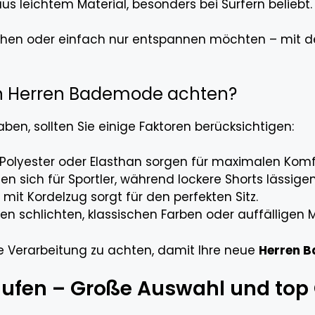
s leichtem Material, besonders bei Surfern beliebt.
uchen oder einfach nur entspannen möchten – mit d
on Herren Bademode achten?
en, sollten Sie einige Faktoren berücksichtigen:
Polyester oder Elasthan sorgen für maximalen Komf
n sich für Sportler, während lockere Shorts lässige
 mit Kordelzug sorgt für den perfekten Sitz.
n schlichten, klassischen Farben oder auffälligen 
ge Verarbeitung zu achten, damit Ihre neue
Herren 
ufen – Große Auswahl und top 