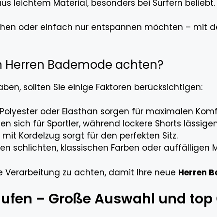
s leichtem Material, besonders bei Surfern beliebt.
uchen oder einfach nur entspannen möchten – mit d
on Herren Bademode achten?
en, sollten Sie einige Faktoren berücksichtigen:
Polyester oder Elasthan sorgen für maximalen Komf
n sich für Sportler, während lockere Shorts lässige
 mit Kordelzug sorgt für den perfekten Sitz.
n schlichten, klassischen Farben oder auffälligen 
ge Verarbeitung zu achten, damit Ihre neue
Herren 
ufen – Große Auswahl und top 