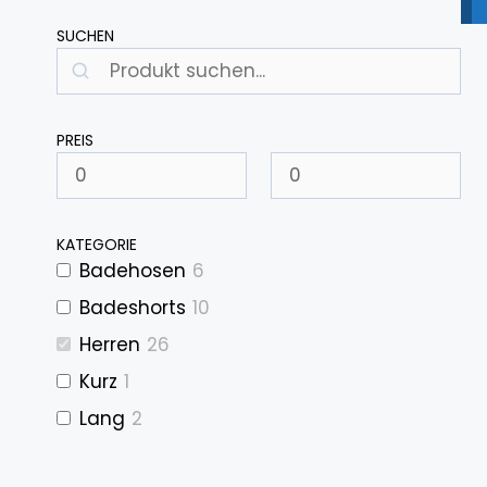
SUCHEN
Suchen
PREIS
KATEGORIE
Badehosen
6
Badeshorts
10
Herren
26
Kurz
1
Lang
2