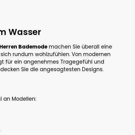
 am Wasser
Herren Bademode
machen Sie überall eine
m sich rundum wohlzufühlen. Von modernen
orgt für ein angenehmes Tragegefühl und
ntdecken Sie die angesagtesten Designs.
 an Modellen:
.