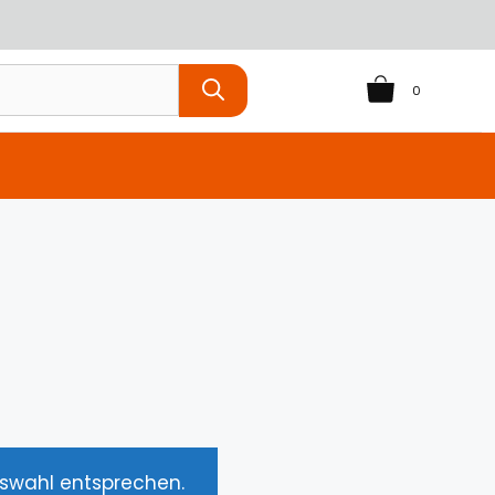
0
uswahl entsprechen.