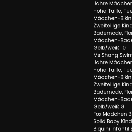
Jahre Mädche
Hohe Taille, T
Mädchen-Bikini
Zweiteilige Kin
Bademode, Flor
Mädchen-Bad
Gelb/weiß 10
Ms Shang Swim
Jahre Mädche
Hohe Taille, T
Mädchen-Bikini
Zweiteilige Kin
Bademode, Flor
Mädchen-Bad
Gelb/weiß 8
Fox Mädchen 
Soild Baby Ki
Biquini Infant