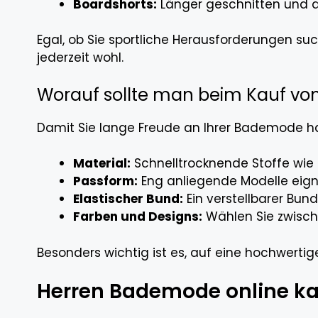
Boardshorts:
Länger geschnitten und au
Egal, ob Sie sportliche Herausforderungen s
jederzeit wohl.
Worauf sollte man beim Kauf v
Damit Sie lange Freude an Ihrer Bademode hab
Material:
Schnelltrocknende Stoffe wie 
Passform:
Eng anliegende Modelle eigne
Elastischer Bund:
Ein verstellbarer Bund
Farben und Designs:
Wählen Sie zwische
Besonders wichtig ist es, auf eine hochwerti
Herren Bademode online ka