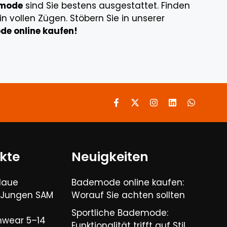
emode
sind Sie bestens ausgestattet. Finden
 vollen Zügen. Stöbern Sie in unserer
e online kaufen!
kte
Neuigkeiten
laue
Bademode online kaufen:
 Jungen SAM
Worauf Sie achten sollten
Sportliche Bademode:
wear 5–14
Funktionalität trifft auf Stil​