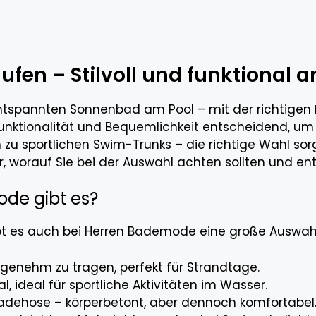
fen – Stilvoll und funktional
tspannten Sonnenbad am Pool – mit der richtigen
Funktionalität und Bequemlichkeit entscheidend, u
n zu sportlichen Swim-Trunks – die richtige Wahl s
r, worauf Sie bei der Auswahl achten sollten und e
de gibt es?
t es auch bei Herren Bademode eine große Auswahl
genehm zu tragen, perfekt für Strandtage.
, ideal für sportliche Aktivitäten im Wasser.
adehose – körperbetont, aber dennoch komfortabel