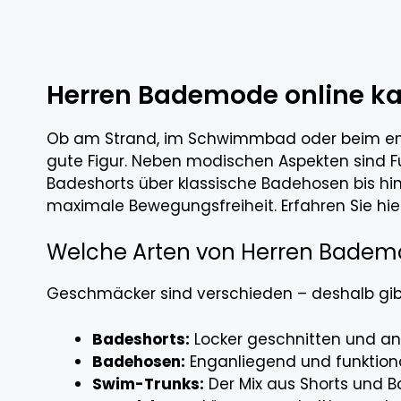
Herren Bademode online kau
Ob am Strand, im Schwimmbad oder beim en
gute Figur. Neben modischen Aspekten sind 
Badeshorts über klassische Badehosen bis hi
maximale Bewegungsfreiheit. Erfahren Sie hie
Welche Arten von Herren Bademo
Geschmäcker sind verschieden – deshalb gib
Badeshorts:
Locker geschnitten und an
Badehosen:
Enganliegend und funktional
Swim-Trunks:
Der Mix aus Shorts und B