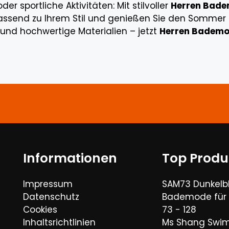
sportliche Aktivitäten: Mit stilvoller
Herren Bad
ssend zu Ihrem Stil und genießen Sie den Sommer in
und hochwertige Materialien – jetzt
Herren Bademod
Informationen
Top Produ
Impressum
SAM73 Dunkelb
Datenschutz
Bademode für
Cookies
73 - 128
Inhaltsrichtlinien
Ms Shang Swim