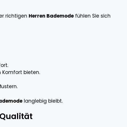
er richtigen
Herren Bademode
fühlen Sie sich
ort.
n Komfort bieten.
Mustern.
Bademode
langlebig bleibt.
Qualität