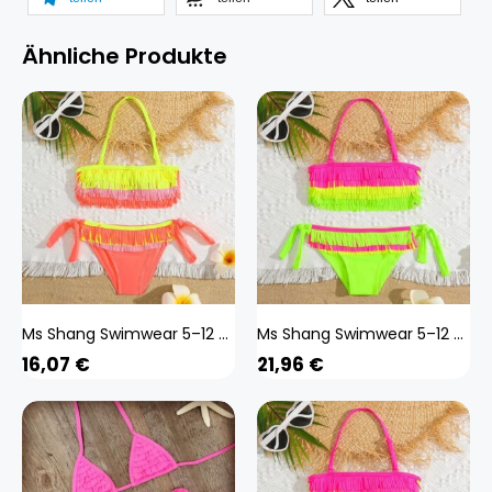
Ähnliche Produkte
Ms Shang Swimwear 5–12 Jahre Teenager-Mädchen-Badeanzug, Kinder-Bademode, Quaste, Großes Mädchen-Bikini, Neckholder-Oberteil, Badeanzug, Fransen, Kinder-Mädchen-Badebek
Ms Shang Swimwear 5–12 Jahre Teenager-Mädchen-Badeanzug, Kinder-Bademode, Quaste, Großes Mädchen-Bikini, Neckholder-Oberteil, Badeanzug, Fransen, Kinder-Mädchen-Badebek
16,07
€
21,96
€