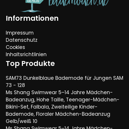
Informationen
Impressum
Datenschutz
Cookies
Inhaltsrichtlinien
Top Produkte
SAM73 Dunkelblaue Bademode für Jungen SAM
73 - 128
Ms Shang Swimwear 5–14 Jahre Mädchen-
Badeanzug, Hohe Taille, Teenager-Mädchen-
Bikini-Set, Falbala, Zweiteilige Kinder-
Bademode, Floraler Mädchen-Badeanzug
Gelb/weiß 10
Ms Shang Swimwear 5–14 Jahre Mädchen-