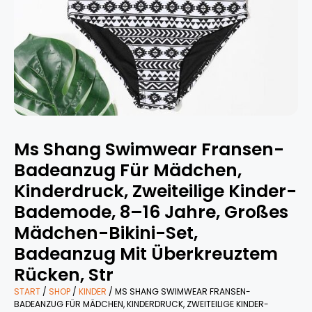
Ms Shang Swimwear Fransen-
Badeanzug Für Mädchen,
Kinderdruck, Zweiteilige Kinder-
Bademode, 8–16 Jahre, Großes
Mädchen-Bikini-Set,
Badeanzug Mit Überkreuztem
Rücken, Str
START
/
SHOP
/
KINDER
/ MS SHANG SWIMWEAR FRANSEN-
BADEANZUG FÜR MÄDCHEN, KINDERDRUCK, ZWEITEILIGE KINDER-